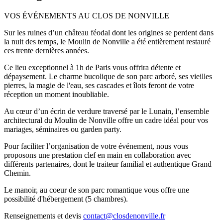
VOS ÉVÉNEMENTS AU CLOS DE NONVILLE
Sur les ruines d’un château féodal dont les origines se perdent dans
la nuit des temps, le Moulin de Nonville a été entièrement restauré
ces trente dernières années.
Ce lieu exceptionnel à 1h de Paris vous offrira détente et
dépaysement. Le charme bucolique de son parc arboré, ses vieilles
pierres, la magie de l'eau, ses cascades et îlots feront de votre
réception un moment inoubliable.
Au cœur d’un écrin de verdure traversé par le Lunain, l’ensemble
architectural du Moulin de Nonville offre un cadre idéal pour vos
mariages, séminaires ou garden party.
Pour faciliter l’organisation de votre événement, nous vous
proposons une prestation clef en main en collaboration avec
différents partenaires, dont le traiteur familial et authentique Grand
Chemin.
Le manoir, au coeur de son parc romantique vous offre une
possibilité d'hébergement (5 chambres).
Renseignements et devis
contact@closdenonville.fr