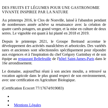
DES FRUITS ET LÉGUMES POUR UNE GASTRONOMIE
VIVANTE INSPIREE PAR LA NATURE
Au printemps 2016, le Clos de Nonville, laissé à l'abandon pendant
de nombreuses année achève sa renaissance avec la création de
quatre carrés potagers, un grand verger, et la mise en culture de deux
serres. Le vignoble est quant à lui planté en 2018 et 2019.
Depuis le printemps 2021, le Groupe Bertrand accentue le
développement des activités maraîchères et arboricoles. Des variétés
rares et anciennes sont sélectionnées spécifiquement pour répondre
aux exigences et à l'inspiration du chef Grégory Garimbay et de son
équipe au
restaurant Bellefeuille
de l'
hôtel Saint-James-Paris
dans le
16e arrondissement.
Le domaine, aujourd'hui réuni à son ancien moulin, a retrouvé sa
vocation agricole dans le plus grand respect de son environnement,
avec une certification en Agriculture Biologique.
(Certification Ecocert 77/17674/919083)
Mentions Légales